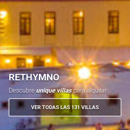
RETHYMNO
Descubre
unique villas
para alquilar
VER TODAS LAS 131 VILLAS