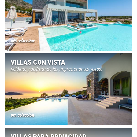
ver colección
VILLAS CON VISTA
Relájate y disfruta de las impresionantes vistas.
ver colección
VILLAS PARA PRIVACIDAD