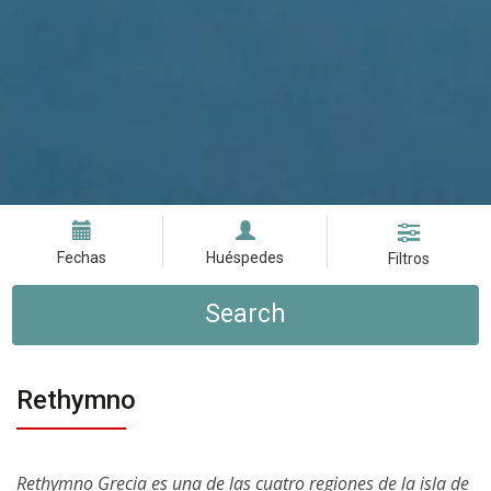
Fechas
Huéspedes
Filtros
Search
Rethymno
Rethymno Grecia es una de las cuatro regiones de la isla de