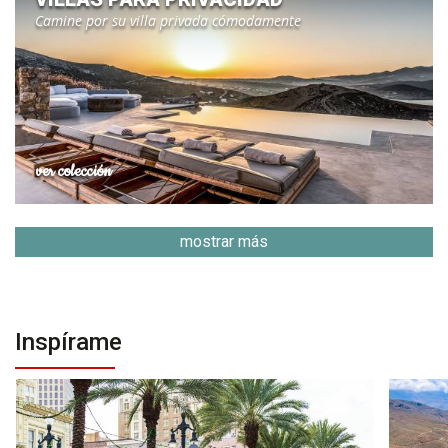
Camine por su villa privada cómodamente
ver colección
mostrar más
Inspírame