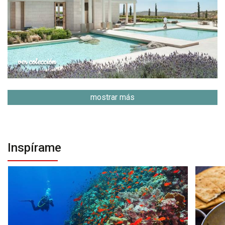
ver colección
mostrar más
Inspírame