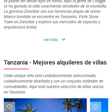
se puede ver desde lejos en Kenia, aquí la gente de Chagga
se ha ganado la vida cosechando alrededor de la montaña.
La gloriosa Zanzíbar con sus hermosas playas de arena
blanca también se encuentra en Tanzania. Visite Stone
Town en Zanzíbar y explore sus mercados de especias y
arquitectura árabe.
ver más
Tanzania - Mejores alquileres de villas
Cada unique villa está cuidadosamente seleccionada,
cuidadosamente diseñada y con un conjunto estándar de
comodidades. Aquí está nuestra selección de villas únicas
en Tanzania.