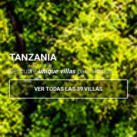
TANZANIA
Descubre
unique villas
para alquilar
VER TODAS LAS 39 VILLAS