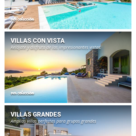
ver colección
VILLAS CON VISTA
Relájate y disfruta de las impresionantes vistas.
ver colección
VILLAS GRANDES
Amplias villas perfectas para grupos grandes