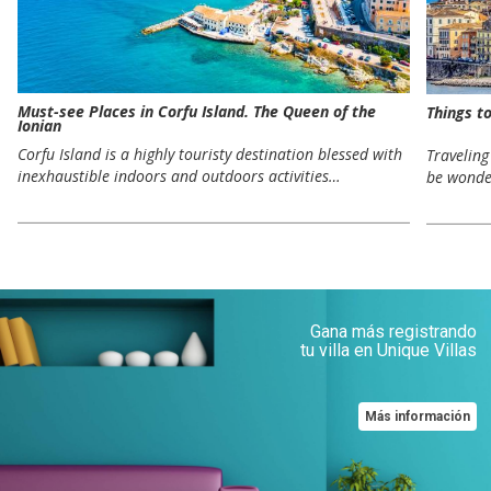
Must-see Places in Corfu Island. The Queen of the
Things to
Ionian
Corfu Island is a highly touristy destination blessed with
Traveling
inexhaustible indoors and outdoors activities…
be wonder
Gana más registrando
tu villa en Unique Villas
Más información