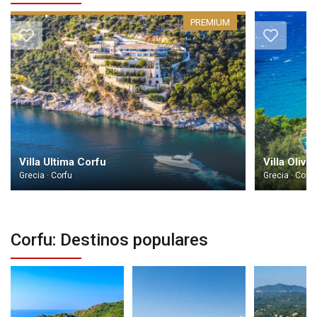
PREMIUM
Villa Ultima Corfu
Grecia · Corfu
Grecia · Corfu
Corfu: Destinos populares