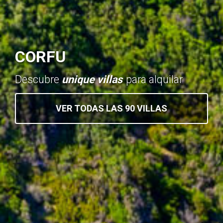
CORFU
Descubre
unique villas
para alquilar
VER TODAS LAS 90 VILLAS