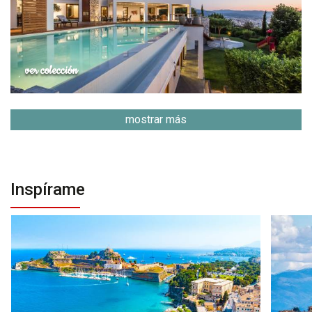
ver colección
mostrar más
Inspírame