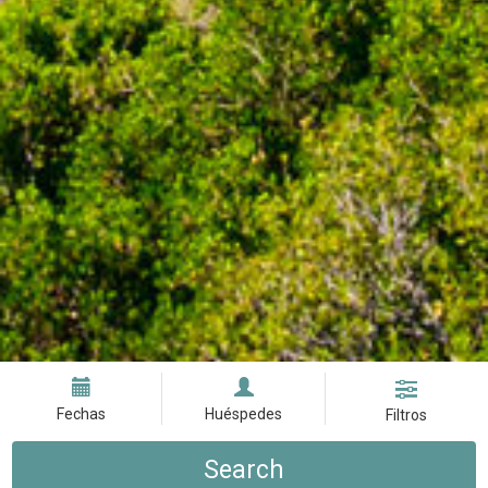
Fechas
Huéspedes
Filtros
Search