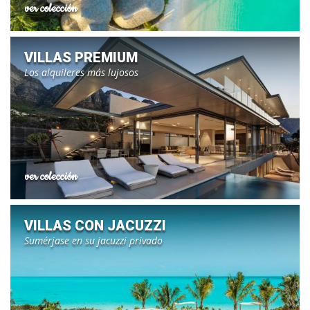
ver colección
VILLAS PREMIUM
Los alquileres más lujosos
ver colección
VILLAS CON JACUZZI
Sumérjase en su jacuzzi privado