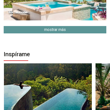
ver colección
mostrar más
Inspírame