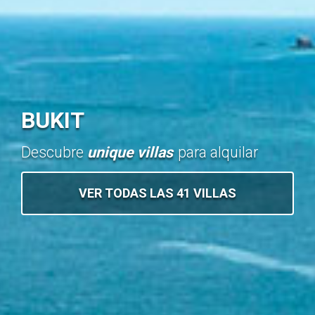
BUKIT
Descubre
unique villas
para alquilar
VER TODAS LAS 41 VILLAS