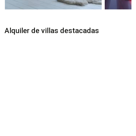
Alquiler de villas destacadas
PREMIUM
A petición
A petición
Imperial House at Villa Sally
The Iman Villa Bali
Bali
Canggu