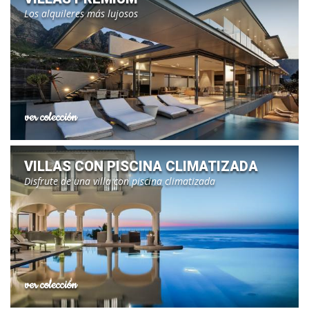
Los alquileres más lujosos
ver colección
VILLAS CON PISCINA CLIMATIZADA
Disfrute de una villa con piscina climatizada
ver colección