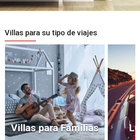
Villas para su tipo de viajes
Villas para Familias
Lu