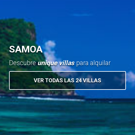
SAMOA
Descubre
unique villas
para alquilar
VER TODAS LAS 24 VILLAS