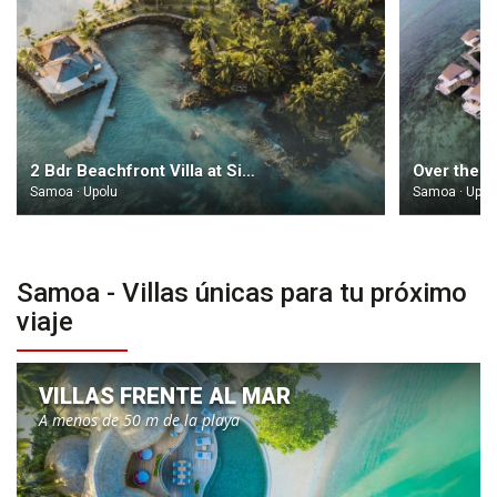
2 Bdr Beachfront Villa at Sinalei Reef Resort Samoa
Samoa · Upolu
Samoa · Upol
Samoa - Villas únicas para tu próximo
viaje
VILLAS FRENTE AL MAR
A menos de 50 m de la playa