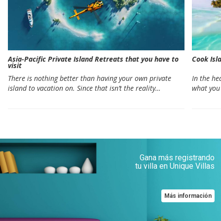
Asia-Pacific Private Island Retreats that you have to
Cook Isl
visit
There is nothing better than having your own private
In the hea
island to vacation on. Since that isn’t the reality…
what you 
Gana más registrando
tu villa en Unique Villas
Más información