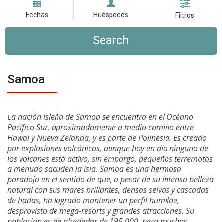
Fechas
Huéspedes
Filtros
Search
Samoa
La nación isleña de Samoa se encuentra en el Océano
Pacífico Sur, aproximadamente a medio camino entre
Hawai y Nueva Zelanda, y es parte de Polinesia. Es creado
por explosiones volcánicas, aunque hoy en día ninguno de
los volcanes está activo, sin embargo, pequeños terremotos
a menudo sacuden la isla. Samoa es una hermosa
paradoja en el sentido de que, a pesar de su intensa belleza
natural con sus mares brillantes, densas selvas y cascadas
de hadas, ha logrado mantener un perfil humilde,
desprovisto de mega-resorts y grandes atracciones. Su
población es de alrededor de 195,000, pero muchos