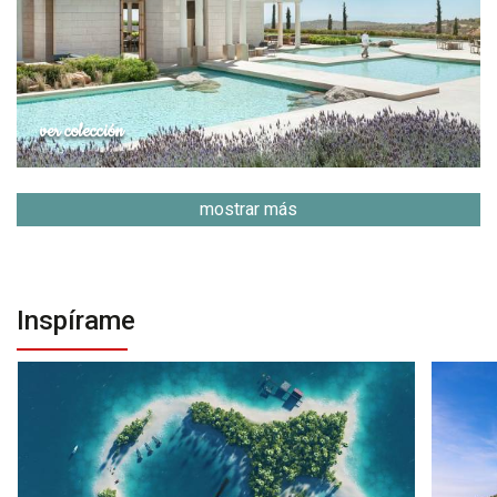
ver colección
mostrar más
Inspírame