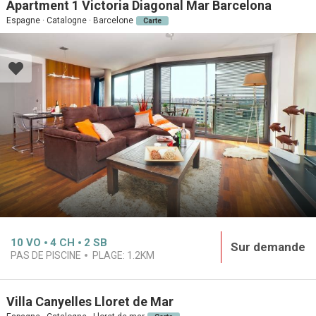
Apartment 1 Victoria Diagonal Mar Barcelona
Espagne · Catalogne · Barcelone
Carte
10
VO
4
CH
2
SB
Sur demande
PAS DE PISCINE
PLAGE:
1.2KM
Villa Canyelles Lloret de Mar