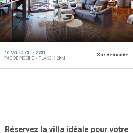
10
VO
4
CH
2
SB
Sur demande
PAS DE PISCINE
PLAGE:
1.2KM
Réservez la villa idéale pour votre