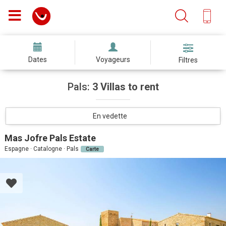
Dates
Voyageurs
Filtres
Pals:
3 Villas to rent
En vedette
Mas Jofre Pals Estate
Espagne · Catalogne · Pals
Carte