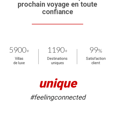
prochain voyage en toute
confiance
5900
1190
99
+
+
%
Villas
Destinations
Satisfaction
de luxe
uniques
client
unique
#feelingconnected