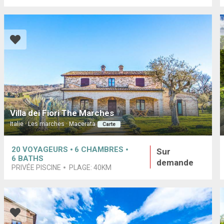
Villa dei Fiori The Marches
Italie · Les marches · Macerata
Carte
20
VOYAGEURS
6
CHAMBRES
Sur
6
BATHS
demande
PRIVÉE PISCINE
PLAGE:
40KM