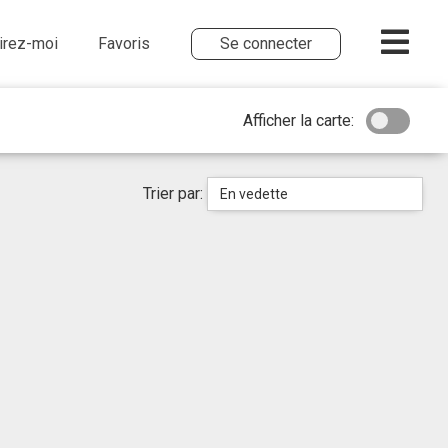
irez-moi
Favoris
Se connecter
Afficher la carte:
Trier par:
En vedette