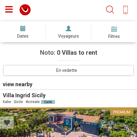
Dates
Voyageurs
Filtres
Noto:
0 Villas to rent
En vedette
view nearby
Villa Ingrid Sicily
Italie · Sicile · Acireale
Carte
PREMIUM