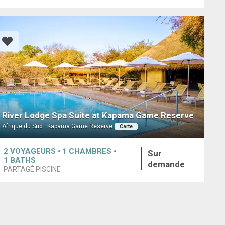
River Lodge Spa Suite at Kapama Game Reserve
Afrique du Sud · Kapama Game Reserve
Carte
2
VOYAGEURS
1
CHAMBRES
Sur
1
BATHS
demande
PARTAGÉ PISCINE