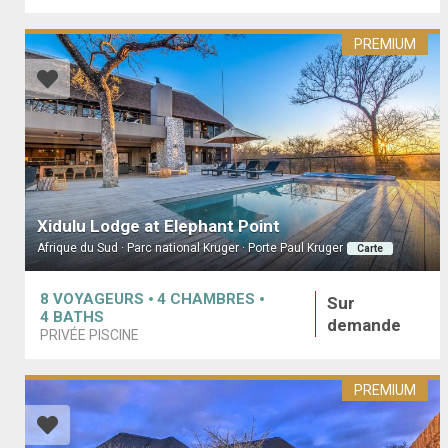
PREMIUM
Xidulu Lodge at Elephant Point
Afrique du Sud · Parc national Kruger · Porte Paul Kruger
Carte
8
VOYAGEURS
4
CHAMBRES
Sur
4
BATHS
demande
PRIVÉE PISCINE
PREMIUM