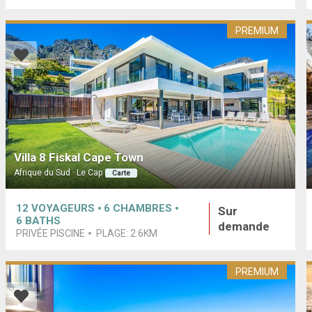
PREMIUM
Villa 8 Fiskal Cape Town
Afrique du Sud · Le Cap
Carte
12
VOYAGEURS
6
CHAMBRES
Sur
6
BATHS
demande
PRIVÉE PISCINE
PLAGE:
2.6KM
PREMIUM