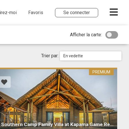
irez-moi
Favoris
Se connecter
Afficher la carte:
Trier par:
En vedette
PREMIUM
Southern Camp Family Villa at Kapama Game Reserve