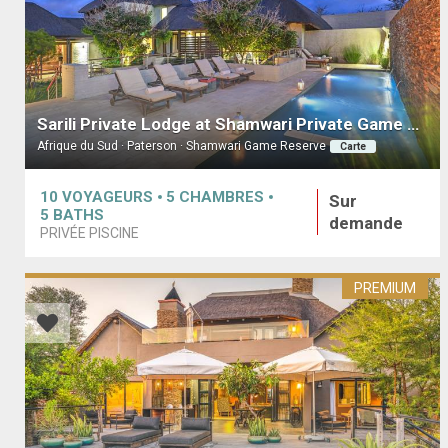
Sarili Private Lodge at Shamwari Private Game Reserve
Afrique du Sud · Paterson · Shamwari Game Reserve
Carte
10
VOYAGEURS
5
CHAMBRES
Sur
5
BATHS
demande
PRIVÉE PISCINE
PREMIUM