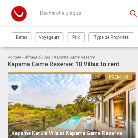
Αccueil »
Afrique du Sud
» Kapama Game Reserve
Kapama Game Reserve:
10 Villas to rent
PREMIUM
Kapama Karula Villa at Kapama Game Reserve