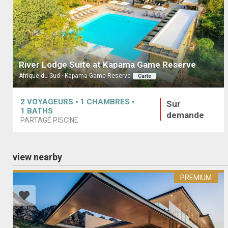
River Lodge Suite at Kapama Game Reserve
Afrique du Sud · Kapama Game Reserve
Carte
2
VOYAGEURS
1
CHAMBRES
Sur
1
BATHS
demande
PARTAGÉ PISCINE
view nearby
PREMIUM