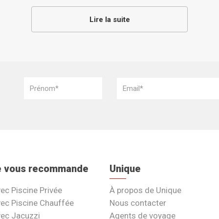
Lire la suite
e vous recommande
Unique
vec Piscine Privée
À propos de Unique
vec Piscine Chauffée
Nous contacter
vec Jacuzzi
Agents de voyage