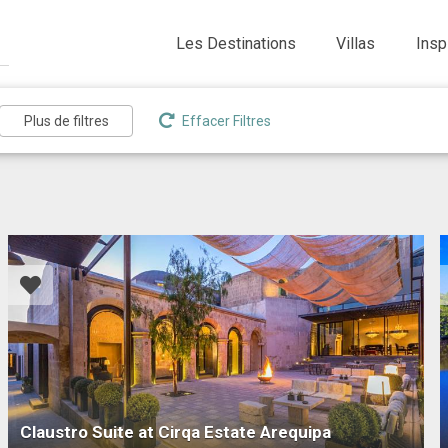
Les Destinations
Villas
Insp
Effacer Filtres
Claustro Suite at Cirqa Estate Arequipa