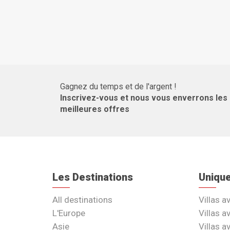
Gagnez du temps et de l'argent !
Inscrivez-vous et nous vous enverrons les
meilleures offres
Les Destinations
Uniqu
All destinations
Villas a
L'Europe
Villas a
Asie
Villas a