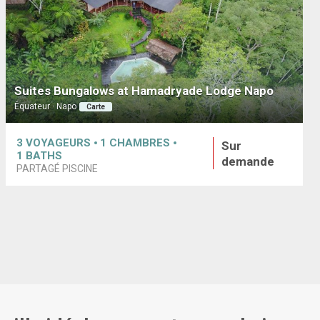
Suites Bungalows at Hamadryade Lodge Napo
Équateur · Napo
Carte
3
VOYAGEURS
1
CHAMBRES
Sur
1
BATHS
demande
PARTAGÉ PISCINE