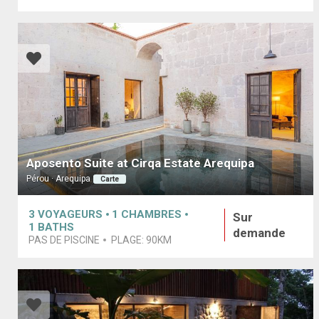
Aposento Suite at Cirqa Estate Arequipa
Pérou · Arequipa
Carte
3
VOYAGEURS
1
CHAMBRES
Sur
1
BATHS
demande
PAS DE PISCINE
PLAGE:
90KM