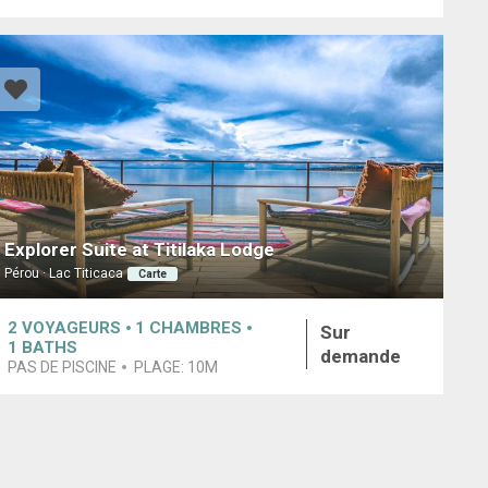
Explorer Suite at Titilaka Lodge
Pérou · Lac Titicaca
Carte
2
VOYAGEURS
1
CHAMBRES
Sur
1
BATHS
demande
PAS DE PISCINE
PLAGE:
10M