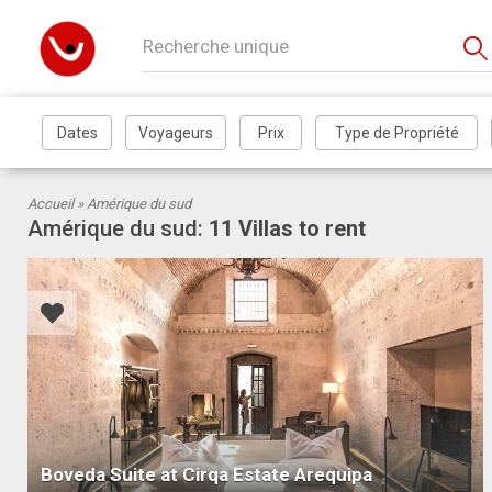
Αccueil » Amérique du sud
Amérique du sud:
11 Villas to rent
Boveda Suite at Cirqa Estate Arequipa