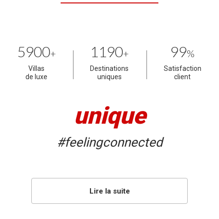
5900
1190
99
+
+
%
Villas
Destinations
Satisfaction
de luxe
uniques
client
unique
#feelingconnected
Lire la suite