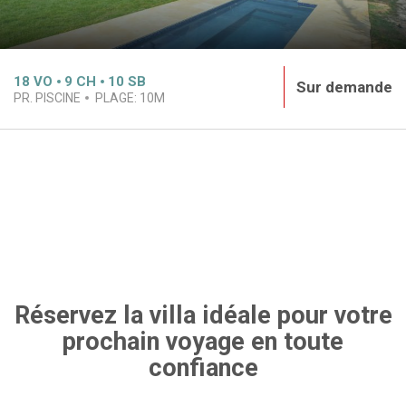
18
VO
9
CH
10
SB
Sur demande
PR. PISCINE
PLAGE:
10M
Réservez la villa idéale pour votre
prochain voyage en toute
confiance