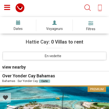
Dates
Voyageurs
Filtres
Hattie Cay:
0 Villas to rent
En vedette
view nearby
Over Yonder Cay Bahamas
Bahamas · Sur Yonder Cay
Carte
PREMIUM