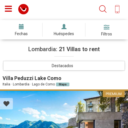
Fechas
Huéspedes
Filtros
Lombardia:
21 Villas to rent
Destacados
Villa Peduzzi Lake Como
Italia · Lombardia · Lago de Como
Mapa
PREMIUM