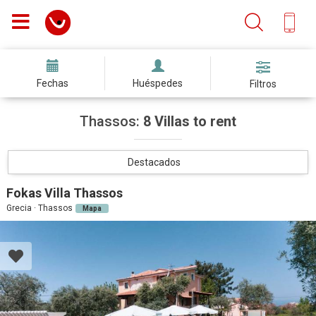
Fechas
Huéspedes
Filtros
Thassos:
8 Villas to rent
Destacados
Fokas Villa Thassos
Grecia · Thassos
Mapa