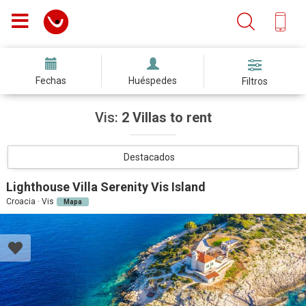
Fechas
Huéspedes
Filtros
Vis:
2 Villas to rent
Destacados
Lighthouse Villa Serenity Vis Island
Croacia · Vis
Mapa