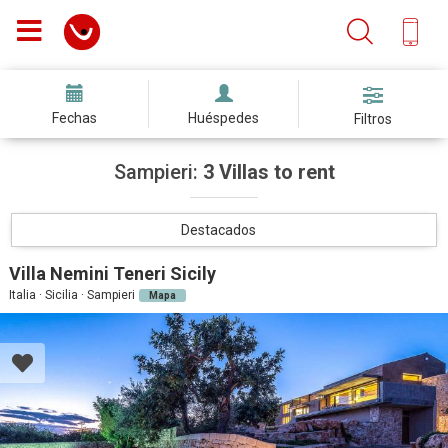
Fechas
Huéspedes
Filtros
Sampieri:
3 Villas to rent
Destacados
Villa Nemini Teneri Sicily
Italia · Sicilia · Sampieri
Mapa