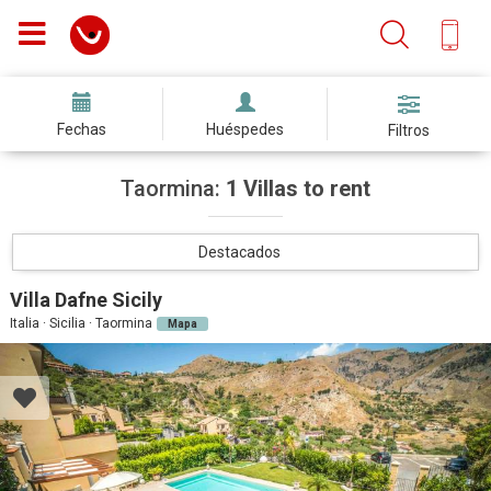
Fechas
Huéspedes
Filtros
Taormina:
1 Villas to rent
Destacados
Villa Dafne Sicily
Italia · Sicilia · Taormina
Mapa