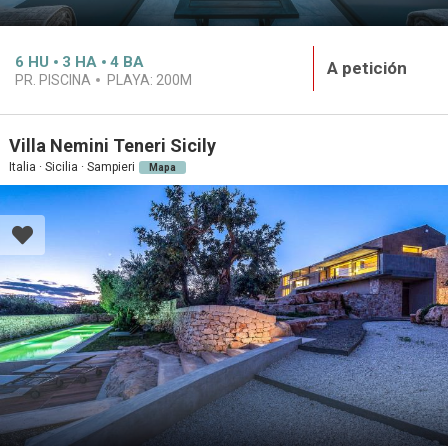
6
HU
3
HA
4
BA
A petición
PR. PISCINA
PLAYA:
200M
Villa Nemini Teneri Sicily
Italia · Sicilia · Sampieri
Mapa