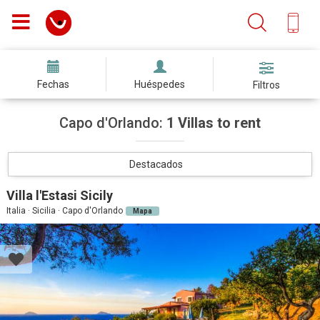
Fechas
Huéspedes
Filtros
Capo d'Orlando:
1 Villas to rent
Destacados
Villa l'Estasi Sicily
Italia · Sicilia · Capo d'Orlando
Mapa