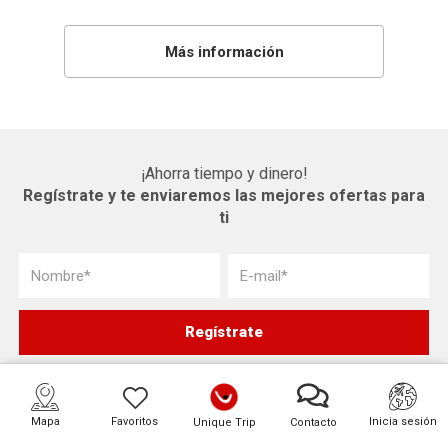
Más información
¡Ahorra tiempo y dinero!
Regístrate y te enviaremos las mejores ofertas para
ti
Mapa
Favoritos
Inicia sesión
Unique Trip
Contacto
Destinos