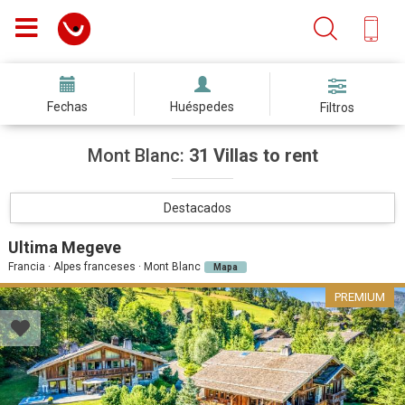
Fechas
Huéspedes
Filtros
Mont Blanc:
31 Villas to rent
Destacados
Ultima Megeve
Francia · Alpes franceses · Mont Blanc
Mapa
PREMIUM