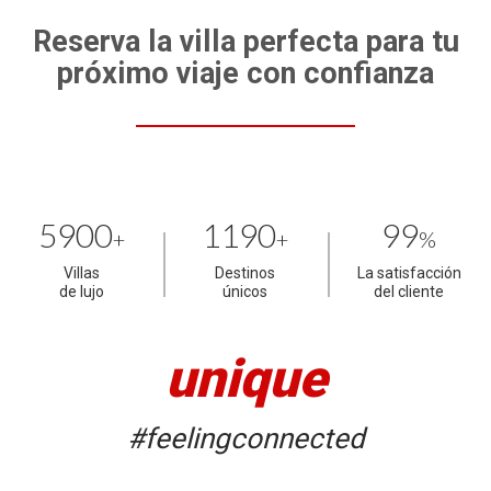
Reserva la villa perfecta para tu
próximo viaje con confianza
5900
1190
99
+
+
%
Villas
Destinos
La satisfacción
de lujo
únicos
del cliente
unique
#feelingconnected