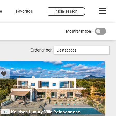
me
Favoritos
Inicia sesión
Mostrar mapa:
Ordenar por:
Destacados
Kalithea Luxury Villa Peloponnese
10