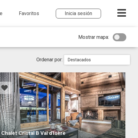
me
Favoritos
Inicia sesión
Mostrar mapa:
Ordenar por:
Destacados
Chalet Cristal B Val d'Isère