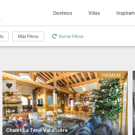
Destinos
Villas
Inspíra
Borrar Filtros
PREMIUM
Chalet La Tene Val d'Isère