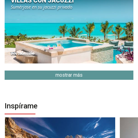
VILLAS CON JACUZZI
Sumérjase en su jacuzzi privado
ver colección
mostrar más
Inspírame