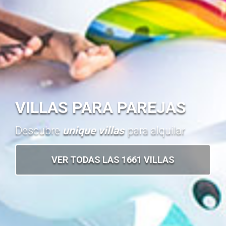
VILLAS PARA PAREJAS
Descubre
unique villas
para alquilar
VER TODAS LAS 1661 VILLAS