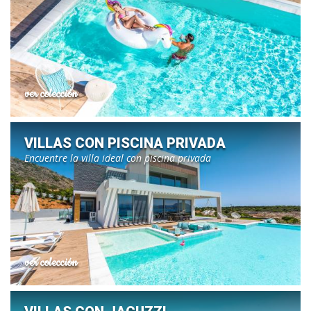
ver colección
VILLAS CON PISCINA PRIVADA
Encuentre la villa ideal con piscina privada
ver colección