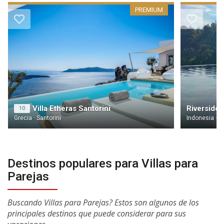
PREMIUM
Villa Etheras Santorini
10
Grecia · Santorini
Indonesia · Ba
Destinos populares para Villas para
Parejas
Buscando Villas para Parejas? Estos son algunos de los
principales destinos que puede considerar para sus